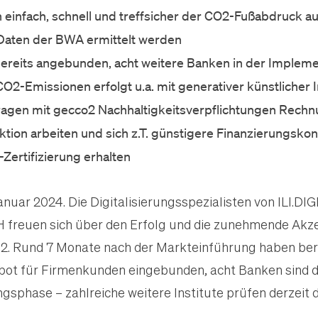
 einfach, schnell und treffsicher der CO2-Fußabdruck au
aten der BWA ermittelt werden
ereits angebunden, acht weitere Banken in der Implem
O2-Emissionen erfolgt u.a. mit generativer künstlicher I
agen mit gecco2 Nachhaltigkeitsverpflichtungen Rechnu
tion arbeiten und sich z.T. günstigere Finanzierungskon
Zertifizierung erhalten
Januar 2024. Die Digitalisierungsspezialisten von ILI.DI
H
freuen sich über den Erfolg und die zunehmende Ak
2. Rund 7 Monate nach der Markteinführung haben ber
ebot für Firmenkunden eingebunden, acht Banken sind de
sphase – zahlreiche weitere Institute prüfen derzeit 