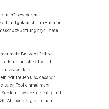
 pur eG bzw. deren
ickelt und gelauncht. Im Rahmen
limaschutz-Stiftung myclimate
mmer mehr Banken für ihre
allem sinnvolles Tool ist.
e auch aus dem
in. Wir freuen uns, dass wir
igitalen Tool einmal mehr
ießen kann, wenn sie richtig und
DIGITAL jeden Tag mit einem