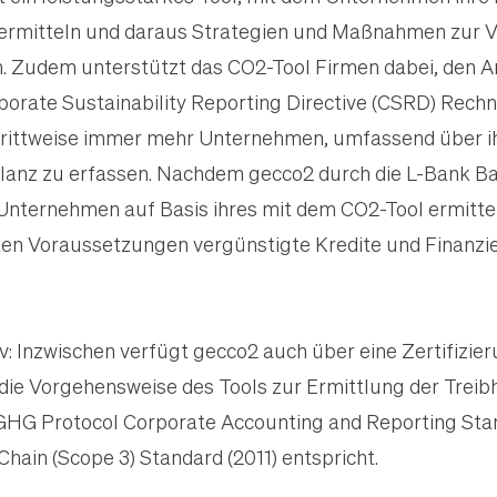
 ermitteln und daraus Strategien und Maßnahmen zur V
. Zudem unterstützt das CO2-Tool Firmen dabei, den A
orate Sustainability Reporting Directive (CSRD) Rechn
chrittweise immer mehr Unternehmen, umfassend über ih
ilanz zu erfassen. Nachdem gecco2 durch die L-Bank 
Unternehmen auf Basis ihres mit dem CO2-Tool ermit
en Voraussetzungen vergünstigte Kredite und Finanzie
iv: Inzwischen verfügt gecco2 auch über eine Zertifizi
 die Vorgehensweise des Tools zur Ermittlung der Tre
GHG Protocol Corporate Accounting and Reporting St
Chain (Scope 3) Standard (2011) entspricht.