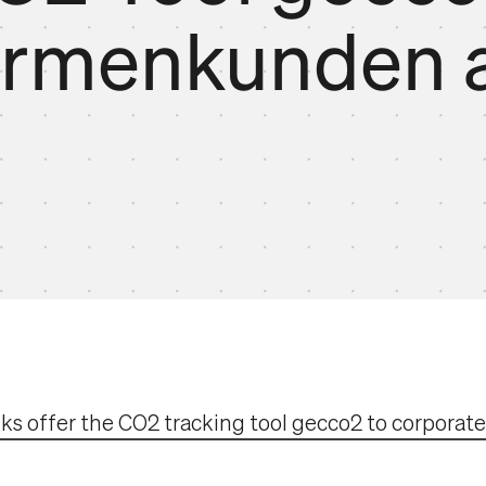
irmenkunden 
s offer the CO2 tracking tool gecco2 to corporate