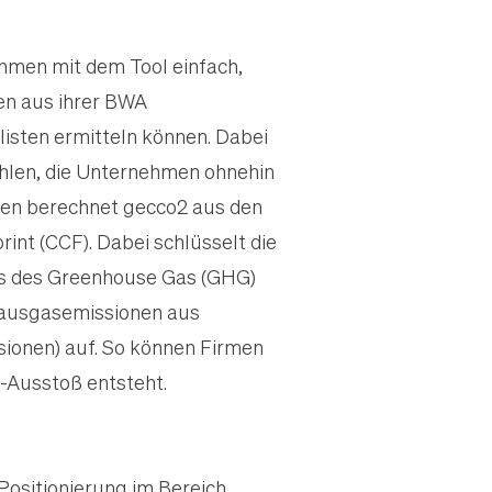
hmen mit dem Tool einfach,
en aus ihrer BWA
isten ermitteln können. Dabei
Zahlen, die Unternehmen ohnehin
llen berechnet gecco2 aus den
nt (CCF). Dabei schlüsselt die
s des Greenhouse Gas (GHG)
bhausgasemissionen aus
sionen) auf. So können Firmen
2-Ausstoß entsteht.
Positionierung im Bereich