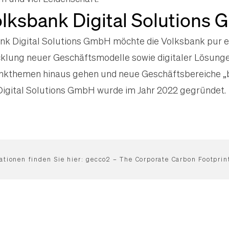
lksbank Digital Solutions
ank Digital Solutions GmbH möchte die Volksbank pur 
cklung neuer Geschäftsmodelle sowie digitaler Lösunge
Bankthemen hinaus gehen und neue Geschäftsbereiche „
Digital Solutions GmbH wurde im Jahr 2022 gegründet.
ationen finden Sie hier:
gecco2
– The Corporate Carbon Footprint