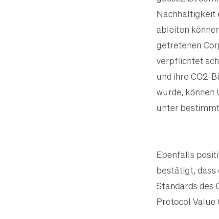
Nachhaltigkeit
ableiten können
getretenen Corp
verpflichtet s
und ihre CO2-B
wurde, können 
unter bestimmt
Ebenfalls posit
bestätigt, dass
Standards des 
Protocol Value 