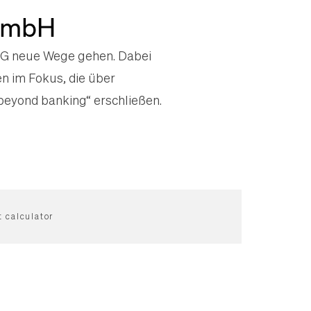
 GmbH
eG neue Wege gehen. Dabei
n im Fokus, die über
beyond banking“ erschließen.
 calculator