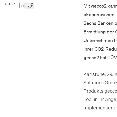
SHARE:
Mit gecco2 kann
ökonomischen D
Sechs Banken b
Ermittlung der C
Unternehmen tr
ihrer CO2-Reduk
gecco2 hat TÜV-
Karlsruhe, 29. 
Solutions Gmb
Produkts gecco
Tool in ihr Ang
Implementierung