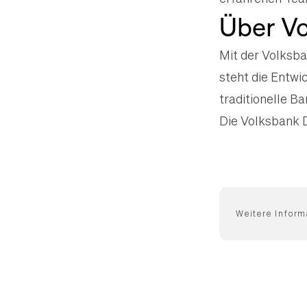
Über Vo
Mit der Volksb
steht die Entwi
traditionelle 
Die Volksbank 
Weitere Inform