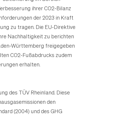
erbesserung ihrer CO2-Bilanz
nforderungen der 2023 in Kraft
ung zu tragen. Die EU-Direktive
re Nachhaltigkeit zu berichten
Baden-Württemberg freigegeben
telten CO2-Fußabdrucks zudem
rungen erhalten.
erung des TÜV Rheinland. Diese
ibhausgasemissionen den
andard (2004) und des GHG