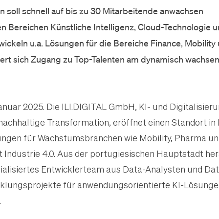
n soll schnell auf bis zu 30 Mitarbeitende anwachsen
n Bereichen Künstliche Intelligenz, Cloud-Technologie un
ickeln u.a. Lösungen für die Bereiche Finance, Mobility 
chert sich Zugang zu Top-Talenten am dynamisch wachse
Januar 2025. Die ILI.DIGITAL GmbH, KI- und Digitalisier
nachhaltige Transformation, eröffnet einen Standort in 
ngen für Wachstumsbranchen wie Mobility, Pharma und 
 Industrie 4.0. Aus der portugiesischen Hauptstadt her
zialisiertes Entwicklerteam aus Data-Analysten und Dat
klungsprojekte für anwendungsorientierte KI-Lösunge
.