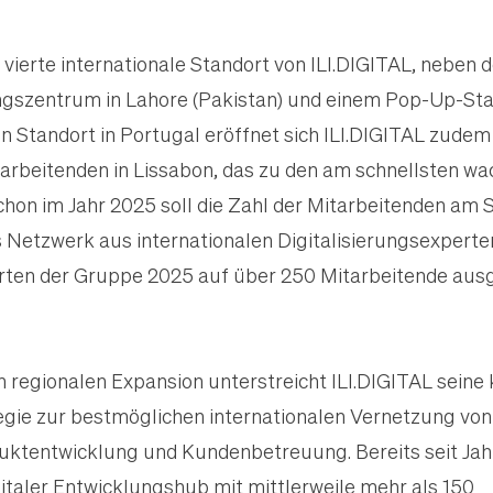
r vierte internationale Standort von ILI.DIGITAL, neben 
gszentrum in Lahore (Pakistan) und einem Pop-Up-Stan
 Standort in Portugal eröffnet sich ILI.DIGITAL zudem
tarbeitenden in Lissabon, das zu den am schnellsten w
chon im Jahr 2025 soll die Zahl der Mitarbeitenden am 
Netzwerk aus internationalen Digitalisierungsexperten
orten der Gruppe 2025 auf über 250 Mitarbeitende aus
n regionalen Expansion unterstreicht ILI.DIGITAL seine
gie zur bestmöglichen internationalen Vernetzung von
ktentwicklung und Kundenbetreuung. Bereits seit Jahr
gitaler Entwicklungshub mit mittlerweile mehr als 150