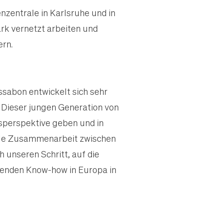
nzentrale in Karlsruhe und in
rk vernetzt arbeiten und
ern.
ssabon entwickelt sich sehr
. Dieser jungen Generation von
sperspektive geben und in
obale Zusammenarbeit zwischen
unseren Schritt, auf die
senden Know-how in Europa in