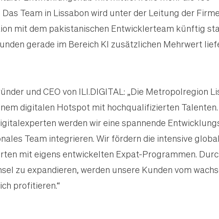
.
Das Team in Lissabon
wird unter der Leitung der Firme
on mit dem pakistanischen Entwicklerteam künftig sta
nden gerade im Bereich KI zusätzlichen Mehrwert lief
ründer und CEO von ILI.DIGITAL: „Die Metropolregion Li
nem digitalen Hotspot mit hochqualifizierten Talenten
igitalexperten werden wir eine spannende Entwicklung
onales Team integrieren. Wir fördern die intensive gl
rten mit eigens entwickelten Expat-Programmen. Durch 
insel zu expandieren, werden unsere Kunden vom wach
ch profitieren.“