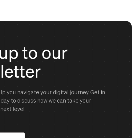
up to our
letter
lp you navigate your digital journey. Get in
oday to discuss how we can take your
next level.