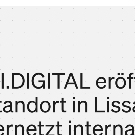
LI.DIGITAL eröf
tandort in Lis
ernetzt interna