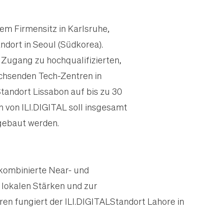
dem Firmensitz in Karlsruhe,
dort in Seoul (Südkorea).
 Zugang zu hochqualifizierten,
achsenden Tech-Zentren in
Standort Lissabon auf bis zu 30
 von ILI.DIGITAL soll insgesamt
gebaut werden.
 kombinierte Near- und
 lokalen Stärken und zur
en fungiert der ILI.DIGITALStandort Lahore in