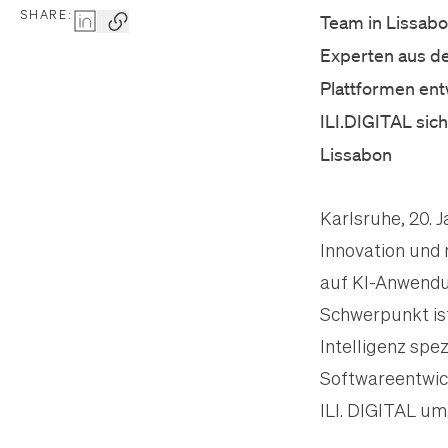
SHARE:
Team in Lissabo
Experten aus de
Plattformen entw
ILI.DIGITAL si
Lissabon
Karlsruhe, 20. 
Innovation und 
auf KI-Anwendu
Schwerpunkt ist
Intelligenz spe
Softwareentwic
ILI. DIGITAL um